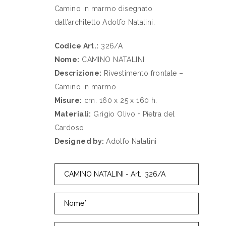
Camino in marmo disegnato
dall’architetto Adolfo Natalini.
Codice Art.:
326/A
Nome:
CAMINO NATALINI
Descrizione:
Rivestimento frontale –
Camino in marmo
Misure:
cm. 160 x 25 x 160 h.
Materiali:
Grigio Olivo + Pietra del
Cardoso
Designed by:
Adolfo Natalini