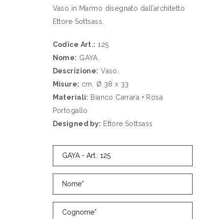
Vaso in Marmo disegnato dall’architetto
Ettore Sottsass.
Codice Art.:
125
Nome:
GAYA.
Descrizione:
Vaso.
Misure:
cm. Ø 38 x 33
Materiali:
Bianco Carrara + Rosa
Portogallo
Designed by:
Ettore Sottsass