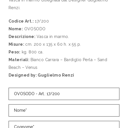
Renzi.
Codice Art.:
17/200
Nome:
OVOSODO
Descrizione:
Vasca in marmo.
Misure:
cm. 200 x 135 x 60 h. x 55 p.
Peso:
kg. 800 ca.
Materiali:
Bianco Carrara – Bardiglio Perla – Sand
Beach – Venus
Designed by: Guglielmo Renzi