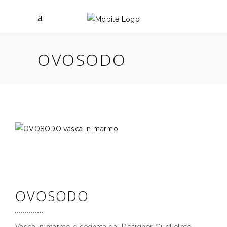
OVOSODO
OVOSODO
Vasca in marmo disegnata dal Designer Guglielmo