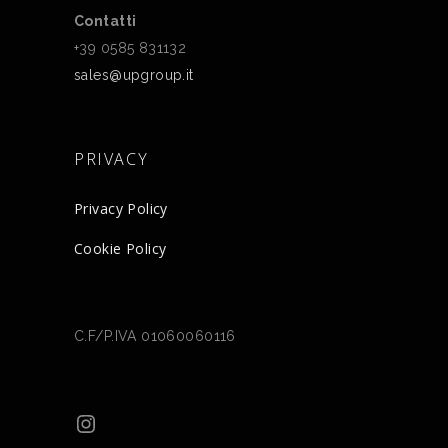
Contatti
+39 0585 831132
sales@upgroup.it
PRIVACY
Privacy Policy
Cookie Policy
C.F/P.IVA 01060060116
Instagram