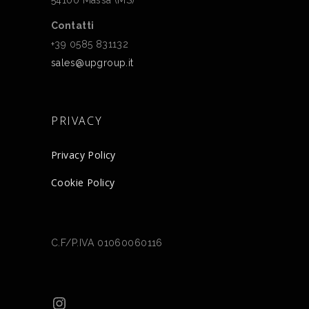
54100 Massa (MS)
Contatti
+39 0585 831132
sales@upgroup.it
PRIVACY
Privacy Policy
Cookie Policy
C.F/P.IVA 01060060116
Instagram