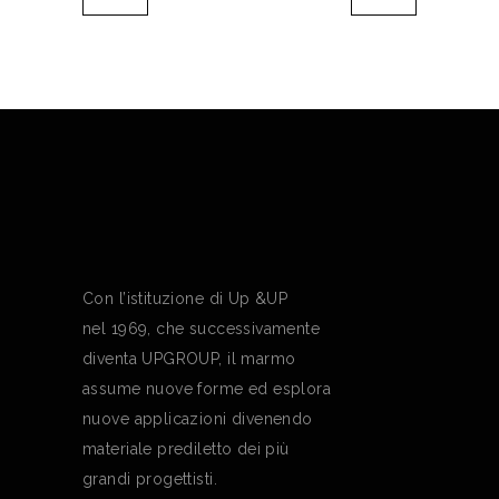
Con l’istituzione di Up &UP
nel 1969, che successivamente
diventa UPGROUP, il marmo
assume nuove forme ed esplora
nuove applicazioni divenendo
materiale prediletto dei più
grandi progettisti.