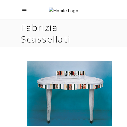
Fabrizia
Scassellati