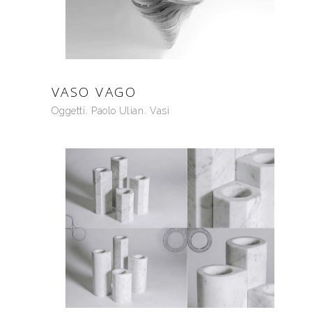
VASO VAGO
Oggetti
Paolo Ulian
Vasi