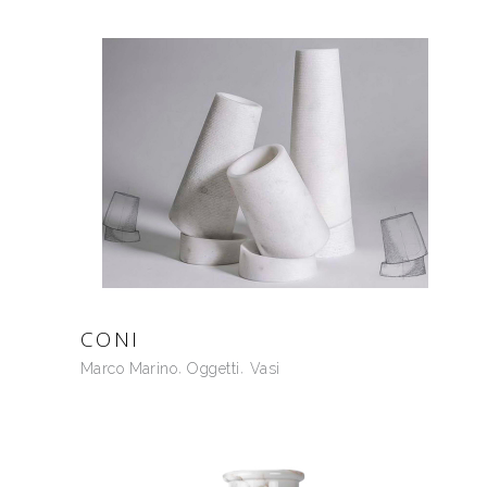
CONI
Marco Marino
Oggetti
Vasi