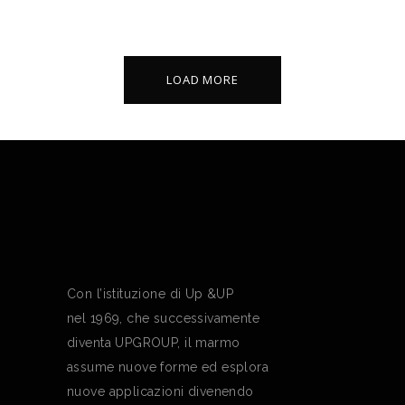
LOAD MORE
Con l’istituzione di Up &UP
nel 1969, che successivamente
diventa UPGROUP, il marmo
assume nuove forme ed esplora
nuove applicazioni divenendo