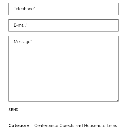
Category:
Centerpiece
Objects and Household Items