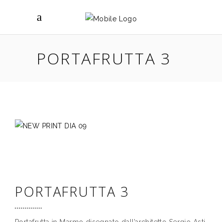
PORTAFRUTTA 3
PORTAFRUTTA 3
Portafrutta in Marmo disegnato dall’architetto Sergio Asti.