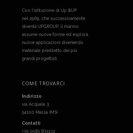
Con l’istituzione di Up &UP
nel 1969, che successivamente
diventa UPGROUP, il marmo
assume nuove forme ed esplora
nuove applicazioni divenendo
materiale prediletto dei più
grandi progettisti.
COME TROVARCI
Indirizzo
via Acquale 3
54100 Massa (MS)
Contatti
+39 0585 831132