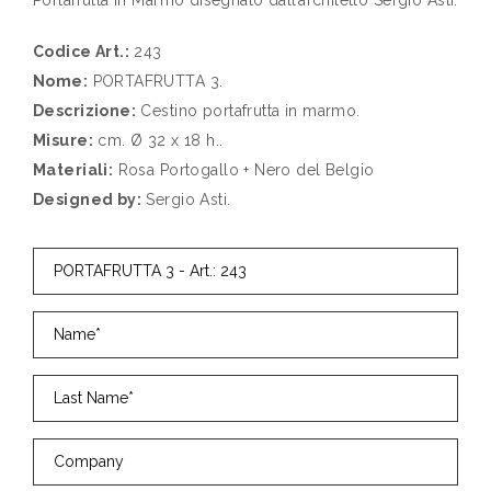
Codice Art.:
243
Nome:
PORTAFRUTTA 3.
Descrizione:
Cestino portafrutta in marmo.
Misure:
cm. Ø 32 x 18 h..
Materiali:
Rosa Portogallo + Nero del Belgio
Designed by:
Sergio Asti.