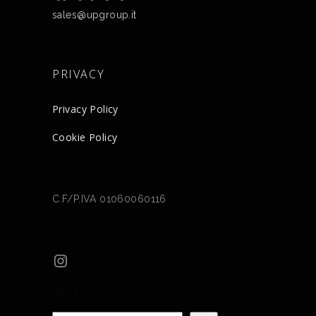
sales@upgroup.it
PRIVACY
Privacy Policy
Cookie Policy
C.F/P.IVA 01060060116
Instagram
RICERCA