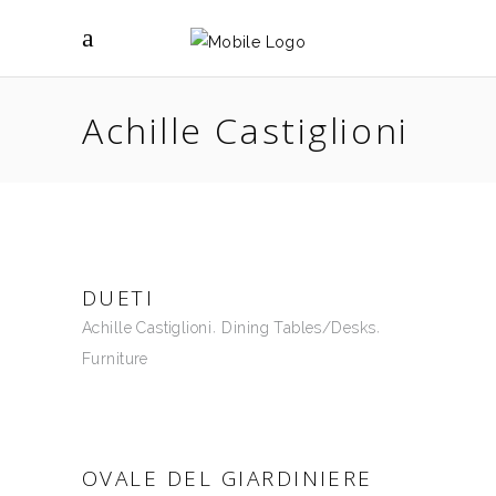
Achille Castiglioni
DUETI
Achille Castiglioni
Dining Tables/Desks
Furniture
OVALE DEL GIARDINIERE