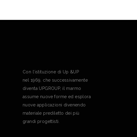
Con l’istituzione di Up &UP
nel 1969, che successivamente
diventa UPGROUP, il marmo
assume nuove forme ed esplora
nuove applicazioni divenendo
materiale prediletto dei più
grandi progettisti.