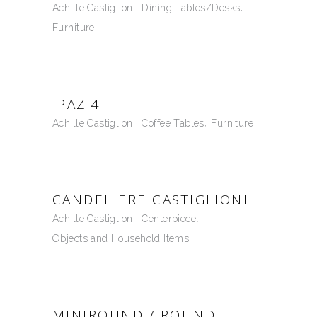
Achille Castiglioni
Dining Tables/Desks
Furniture
IPAZ 4
Achille Castiglioni
Coffee Tables
Furniture
CANDELIERE CASTIGLIONI
Achille Castiglioni
Centerpiece
Objects and Household Items
MINIROUND / ROUND