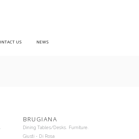
ONTACT US
NEWS
BRUGIANA
Dining Tables/Desks
Furniture
Giusti - Di Rosa